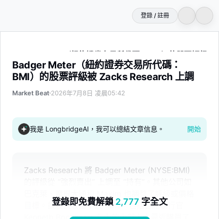
登錄 / 註冊
Badger Meter（紐約證券交易所代碼：BMI）的股票評級被 Zac
Badger Meter（紐約證券交易所代碼：
BMI）的股票評級被 Zacks Research 上調
Market Beat
2026年7月8日 凌晨05:42
我是 LongbridgeAI，我可以總結文章信息。
開始
Zacks Research 將 Badger Meter (NYSE:BMI)
的評級從 “強烈賣出” 上調至 “持有”。其他公司如
巴克萊、摩根大通和 Maxim 也調整了評級或價格
登錄即免費解鎖
2,777
字全文
目標。該股票收盤下跌 1.8%。包括首席執行官
Kenneth Bockhorst 在內的內部人士最近購買了