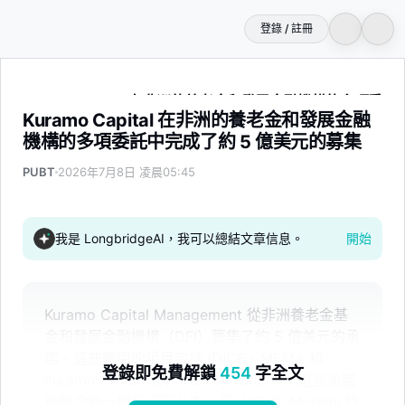
登錄 / 註冊
Kuramo Capital 在非洲的養老金和發展金融機構的多項委
Kuramo Capital 在非洲的養老金和發展金融
機構的多項委託中完成了約 5 億美元的募集
PUBT
2026年7月8日 凌晨05:45
我是 LongbridgeAI，我可以總結文章信息。
開始
Kuramo Capital Management 從非洲養老金基
金和發展金融機構（DFI）籌集了約 5 億美元的承
諾。這些關閉的項目包括 iDICE、MEMA 和
登錄即免費解鎖
454
字全文
Kuramo Africa Opportunity Fund IV。這些承諾
被整合到一個投資平台中，與 WIIF 和 Moremi 性