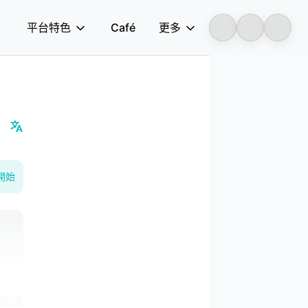
平台特色
Café
更多
Longbridge
開始
標的漲