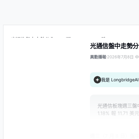
光通信盤中走勢分化AXTI漲2.24%、NOK跌1.18%
光通信盤中走勢分化A
異動播報
2026年7月8日 中
我是 Longbrid
光通信板塊週三盤中走
1.18% 報 11.
週三（7 月 8 日