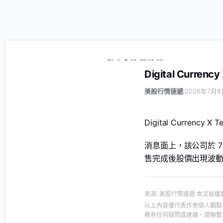
Digital Currency X Tech 盤中急跌 現跌超 6%
Digital Curre
美股行情速遞
2026年7月8
Digital Currency
消息面上，該公司於 7 
售完成後股價出現波
來源
:
美股行情速遞
本文版權
以上內容僅代表作者個人觀點
務有任何疑問或建議，請聯繫