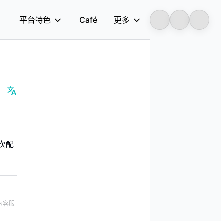
平台特色
Café
更多
Longbridge
此次配
內容服