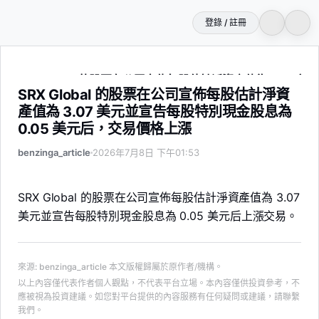
登錄 / 註冊
SRX Global 的股票在公司宣佈每股估計淨資產值為 3.07
SRX Global 的股票在公司宣佈每股估計淨資
產值為 3.07 美元並宣告每股特別現金股息為
0.05 美元后，交易價格上漲
benzinga_article
2026年7月8日 下午01:53
SRX Global 的股票在公司宣佈每股估計淨資產值為 3.07
美元並宣告每股特別現金股息為 0.05 美元后上漲交易。
來源
:
benzinga_article
本文版權歸屬於原作者/機構。
以上內容僅代表作者個人觀點，不代表平台立場。本內容僅供投資參考，不
應被視為投資建議。如您對平台提供的內容服務有任何疑問或建議，請聯繫
我們。