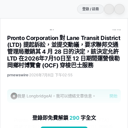
登錄 / 註冊
Pronto Corporation 對 Lane Transit Dist
Pronto Corporation 對 Lane Transit District
(LTD) 提起訴訟，並提交動議，要求聯邦交通
管理局撤銷其 4 月 28 日的決定，該決定允許
LTD 在2026年7月10日至 12 日期間運營俄勒
岡鄉村博覽會 (OCF) 穿梭巴士服務
prnewswire
2026年7月8日 下午02:55
我是 LongbridgeAI，我可以總結文章信息。
開始
登錄即免費解鎖
290
字全文
Pronto Corporation 向聯邦運輸管理局（FTA）
提起了針對 Lane Transit District（LTD）的投訴