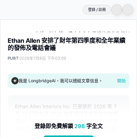
登錄 / 註冊
Ethan Allen 安排了財年第四季度和全年業績的發佈及電話會
Ethan Allen 安排了財年第四季度和全年業績
的發佈及電話會議
PUBT
2026年7月8日 下午03:09
我是 LongbridgeAI，我可以總結文章信息。
開始
Ethan Allen Interiors Inc. 已安排於 2026 年 7
月 29 日發佈其 2026 財年第四季度和全年財務
業績。討論這些業績的電話會議也定於同一天東
登錄即免費解鎖
298
字全文
部時間下午 5:00 舉行，並將提供在線網絡直播