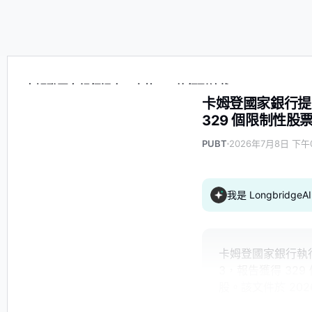
卡姆登國家銀行提交了表格 3，執行副總裁 Katherine Brun
卡姆登國家銀行提交了表
329 個限制性股
PUBT
2026年7月8日 下午0
我是 Longbrid
卡姆登國家銀行執行
3，報告獲得 32
股。該文件於 2026