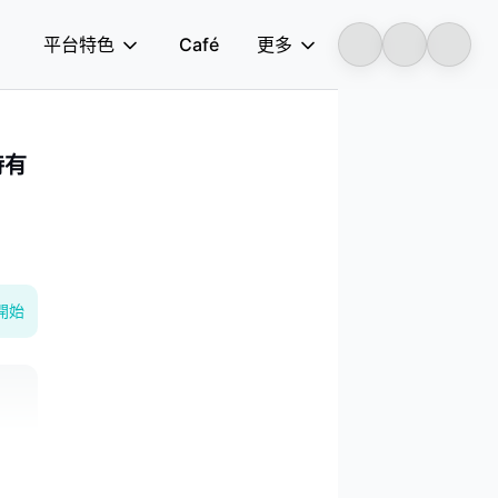
平台特色
Café
更多
Longbridge
持有
開始