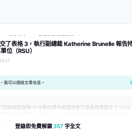
elle 報告持有 329 個限制性股票單位（RSU）
格 3，執行副總裁 Katherine Brunelle 報告
票單位（RSU）
3:27
geAI，我可以總結文章信息。
副總裁凱瑟琳·W·布魯內爾向美國證券交易委員會提交了 Form
9 個限制性股票單位（RSUs），這些單位在歸屬時可轉換為普通
 年 7 月 8 日通過 EDGAR 發佈
登錄即免費解鎖
357
字全文