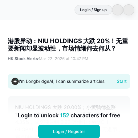
Log in / Sign up
港股异动：NIU HOLDINGS 大跌 20%！无重要新闻却显
港股异动：NIU HOLDINGS 大跌 20%！无重
要新闻却显波动性，市场情绪何去何从？
HK Stock Alerts
Mar 22, 2026 at 10:47 PM
I'm LongbridgeAI, I can summarize articles.
Start
NIU HOLDINGS 大跌 20.00%；小黄鸭德盈涨
11.67%，成交额达到 34.99 万港币；中新控股跌
Login to unlock
152
characters for free
4.35%，成交额达到 6.92 万港币；WMCH
GLOBAL 涨 13.93%，成交额达到 5.24 万港币；
Login / Register
赛迪顾问市值达到 8.33 亿港币。