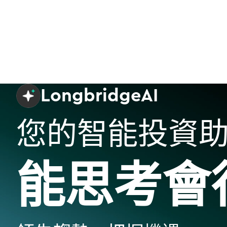
LongbridgeAI
您的智能投資
能思考會