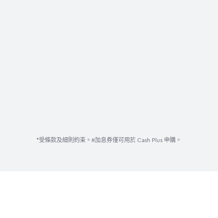
*受條款及細則約束。#加息券僅可用於 Cash Plus 申購。