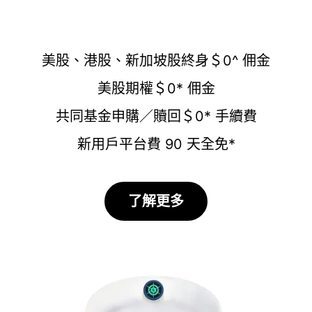
美股、港股、新加坡股終身＄0^ 佣金
美股期權＄0* 佣金
共同基金申購／贖回＄0* 手續費
新用戶平台費 90 天全免*
了解更多