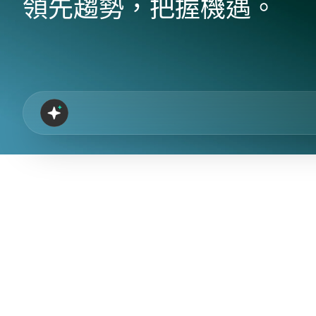
領先趨勢，把握機遇。