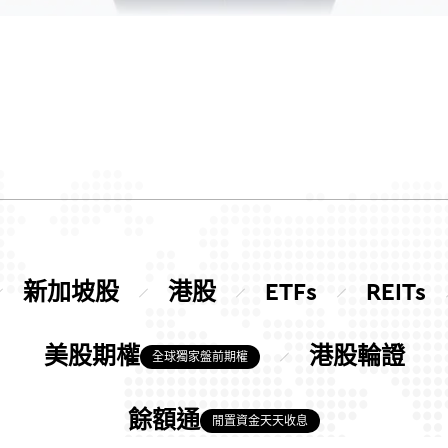
新加坡股
港股
ETFs
REITs
美股期權
港股輪證
全球獨家盤前期權
餘額通
閒置資金天天收息