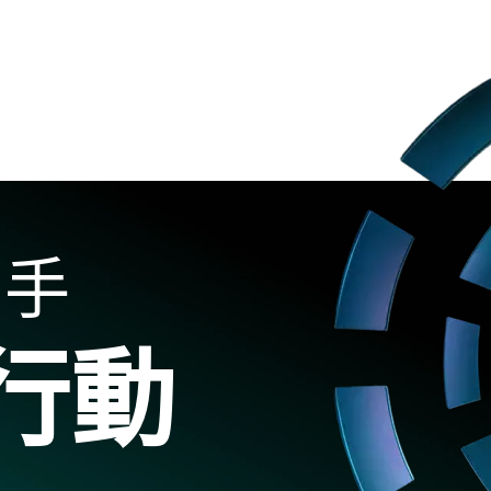
助手
行動