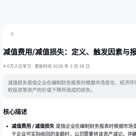
减值费用/减值损失：定义、触发因素与
4.0万人已学习
·
更新时间 2026 年 3 月 26 日
减值损失是指企业在编制财务报表时根据市场变化、经济环
权投资等资产的价值下降所造成的损失。
核心描述
减值费用 / 减值损失
是指企业在编制财务报表时根据市场
于企业可实际收回的金额时，公司需要将该资产减记，并