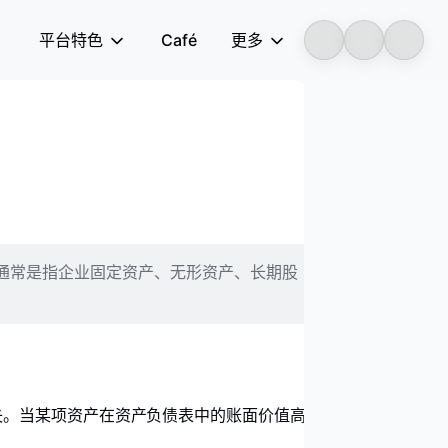
平台特色
Café
更多
Longbridge
通常是指企业固定资产、无形资产、长期股
失。当某项资产在资产负债表中的账面价值高