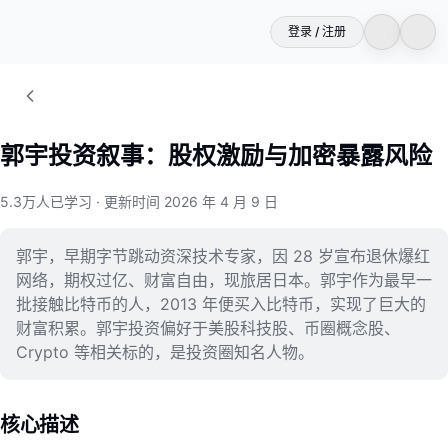
登录 / 注册
郭宇投资叙事：股权激励与加密暴露风险
5.3万人已学习
·
更新时间 2026 年 4 月 9 日
郭宇，早期字节跳动资深技术专家，因 28 岁宣布退休爆红
网络，期权过亿、财富自由，现旅居日本。郭宇作为最早一
批接触比特币的人，2013 年便买入比特币，实现了巨大的
财富积累。郭宇投资偏好于美股科技股、币圈概念股、
Crypto 等相关标的，是投资圈知名人物。
核心描述