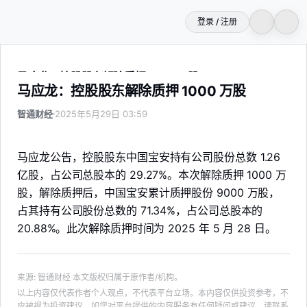
登录 / 注册
马应龙：控股股东解除质押 1000 万股
马应龙：控股股东解除质押 1000 万股
智通财经
2025年5月29日 03:59
马应龙公告，控股股东中国宝安持有公司股份总数 1.26
亿股，占公司总股本的 29.27%。本次解除质押 1000 万
股，解除质押后，中国宝安累计质押股份 9000 万股，
占其持有公司股份总数的 71.34%，占公司总股本的
20.88%。此次解除质押时间为 2025 年 5 月 28 日。
来源
:
智通财经
本文版权归属于原作者/机构。
以上内容仅代表作者个人观点，不代表平台立场。本内容仅供投资参考，不
应被视为投资建议。如您对平台提供的内容服务有任何疑问或建议，请联系