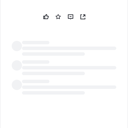
LongbridgeAI