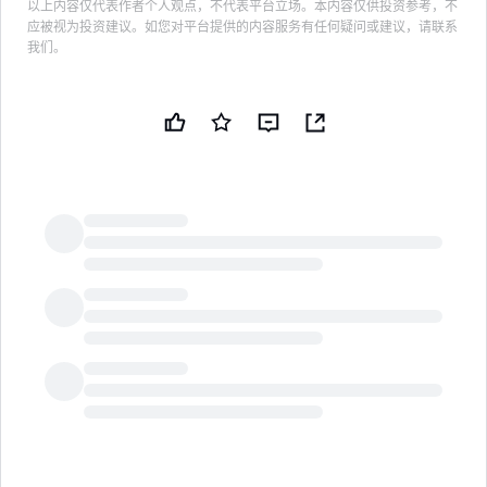
以上内容仅代表作者个人观点，不代表平台立场。本内容仅供投资参考，不
应被视为投资建议。如您对平台提供的内容服务有任何疑问或建议，请联系
我们。
LongbridgeAI