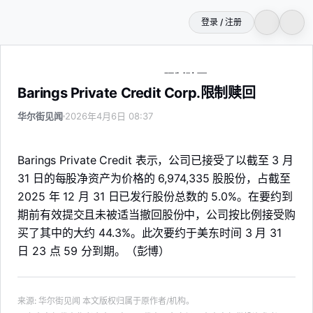
登录 / 注册
Barings Private Credit Corp.限制赎回
Barings Private Credit Corp.限制赎回
华尔街见闻
2026年4月6日 08:37
Barings Private Credit 表示，公司已接受了以截至 3 月
31 日的每股净资产为价格的 6,974,335 股股份，占截至
2025 年 12 月 31 日已发行股份总数的 5.0%。在要约到
期前有效提交且未被适当撤回股份中，公司按比例接受购
买了其中的大约 44.3%。此次要约于美东时间 3 月 31
日 23 点 59 分到期。（彭博）
来源
:
华尔街见闻
本文版权归属于原作者/机构。