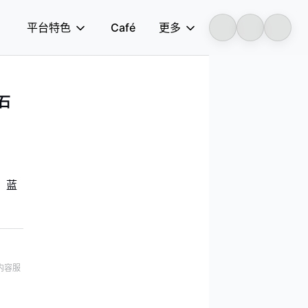
平台特色
Café
更多
Longbridge
石
、蓝
内容服