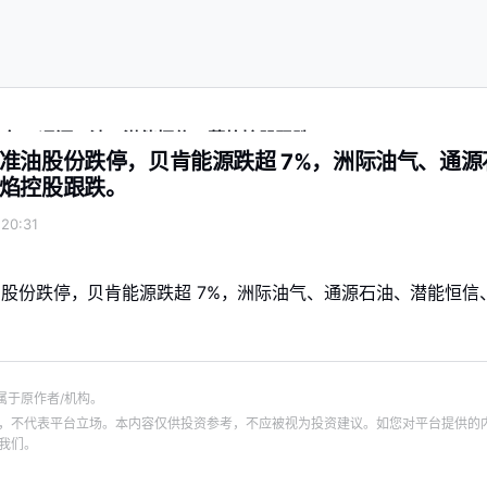
油气、通源石油、潜能恒信、蓝焰控股跟跌。
准油股份跌停，贝肯能源跌超 7%，洲际油气、通源
焰控股跟跌。
20:31
股份跌停，贝肯能源跌超 7%，洲际油气、通源石油、潜能恒信
属于原作者/机构。
，不代表平台立场。本内容仅供投资参考，不应被视为投资建议。如您对平台提供的
我们。