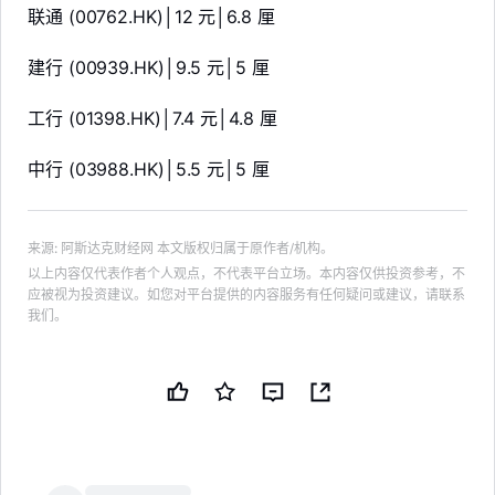
联通 (00762.HK)│12 元│6.8 厘
建行 (00939.HK)│9.5 元│5 厘
工行 (01398.HK)│7.4 元│4.8 厘
中行 (03988.HK)│5.5 元│5 厘
来源
:
阿斯达克财经网
本文版权归属于原作者/机构。
以上内容仅代表作者个人观点，不代表平台立场。本内容仅供投资参考，不
应被视为投资建议。如您对平台提供的内容服务有任何疑问或建议，请联系
我们。
LongbridgeAI