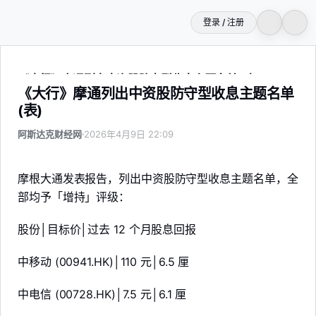
登录 / 注册
《大行》摩通列出中资股防守型收息主题名单 (表)
《大行》摩通列出中资股防守型收息主题名单
(表)
阿斯达克财经网
2026年4月9日 22:09
摩根大通发表报告，列出中资股防守型收息主题名单，全
部均予「增持」评级：
股份│目标价│过去 12 个月股息回报
中移动 (00941.HK)│110 元│6.5 厘
中电信 (00728.HK)│7.5 元│6.1 厘