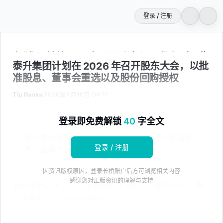
登录 / 注册
泰升集团计划在 2026 年召开股东大会，以批准股息、董事
泰升集团计划在 2026 年召开股东大会，以批
准股息、董事会重选以及股份回购授权
Tip Ranks
2026年4月10日 04:11
登录即免费解锁
40
字全文
泰升集团定于 2026 年召开股东大会，以批准股
登录 / 注册
息、董事会重新选举和股票回购授权
因资讯版权原因，登录长桥账户后方可浏览相关内容
感谢您对正版资讯的理解与支持
泰升集团定于 2026 年召开股东大会，以批准分红、董
事会重新选举和股份回购授权