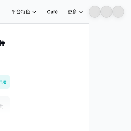
平台特色
Café
更多
Longbridge
特
开始
供
e