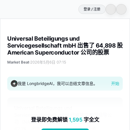
登录 / 注册
Universal Beteiligungs und Servicegesellschaft m
Universal Beteiligungs und
Servicegesellschaft mbH 出售了 64,898 股
American Superconductor 公司的股票
Market Beat
2026年5月6日 07:15
我是 LongbridgeAI，我可以总结文章信息。
开始
Universal Beteiligungs und
Servicegesellschaft mbH 已将其在美国超导公
登录即免费解锁
1,595
字全文
司（NASDAQ: AMSC）的持股比例减少了
82.1%，出售了 64,898 股，保留了价值