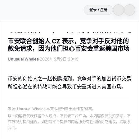
登录 / 注册
币安联合创始人 CZ 表示，竞争对手反对他的赦免请求，因
币安联合创始人 CZ 表示，竞争对手反对他的
赦免请求，因为他们担心币安会重返美国市场
Unusual Whales
2026年5月9日 20:15
币安的创始人之一赵长鹏提到，竞争对手的加密货币交易
所担心潜在的特赦可能会导致币安重新进入美国市场。
来源
:
Unusual Whales
本文版权归属于原作者/机构。
以上内容仅代表作者个人观点，不代表平台立场。本内容仅供投资参考，不
应被视为投资建议。如您对平台提供的内容服务有任何疑问或建议，请联系
我们。