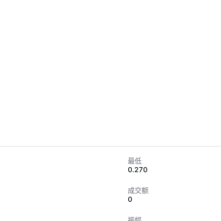
最低
0.270
成交额
0
振幅