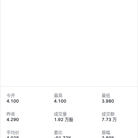
今开
最高
最低
4.100
4.100
3.980
LongbridgeAI
昨收
成交量
成交额
4.290
1.92 万股
7.73 万
平均价
委比
振幅
4.028
-91.72%
2.80%