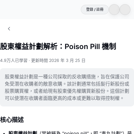
登錄 / 註冊
股東權益計劃解析：Poison Pill 機制
4.9万人已學習
·
更新時間 2026 年 3 月 25 日
股東權益計劃是一種公司採取的反收購措施，旨在保護公司
免受潛在收購者的敵意收購。該計劃通常包括髮行新股份或
股票購買權，或者給現有股東優先權購買新股份。這個計劃
可以使潛在收購者面臨更高的成本或更難以取得控制權。
核心描述
股東權益計劃
（常被稱為 “poison pill”，即 “毒丸計劃”）是