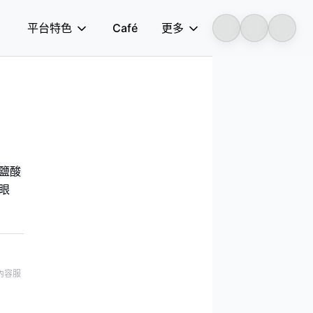
平台特色
Café
更多
Longbridge
鹽酸
眼
內容服