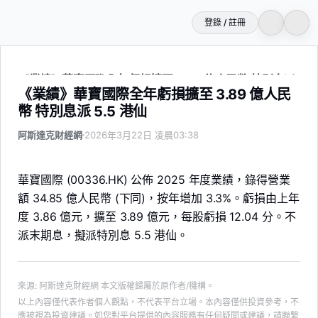
登錄 / 註冊
《業績》華寶國際全年虧損擴至 3.89 億人民幣 特別息派 5.5
《業績》華寶國際全年虧損擴至 3.89 億人民
幣 特別息派 5.5 港仙
阿斯達克財經網
2026年3月22日 凌晨03:38
華寶國際 (00336.HK) 公佈 2025 年度業績，錄得營業
額 34.85 億人民幣 (下同)，按年增加 3.3%。虧損由上年
度 3.86 億元，擴至 3.89 億元，每股虧損 12.04 分。不
派末期息，擬派特別息 5.5 港仙。
來源
:
阿斯達克財經網
本文版權歸屬於原作者/機構。
以上內容僅代表作者個人觀點，不代表平台立場。本內容僅供投資參考，不
應被視為投資建議。如您對平台提供的內容服務有任何疑問或建議，請聯繫