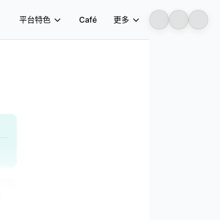
平台特色
Café
更多
Longbridge
買
共