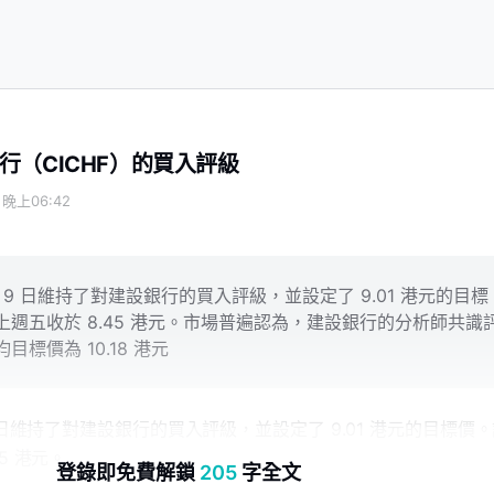
行（CICHF）的買入評級
 晚上06:42
月 9 日維持了對建設銀行的買入評級，並設定了 9.01 港元的目標
週五收於 8.45 港元。市場普遍認為，建設銀行的分析師共識
標價為 10.18 港元
9 日維持了對建設銀行的買入評級，並設定了 9.01 港元的目標價
5 港元。
登錄即免費解鎖
205
字全文