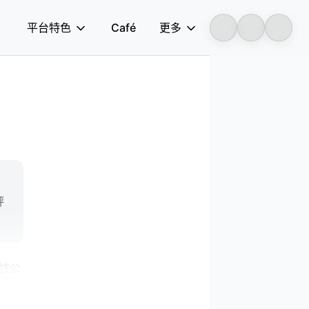
平台特色
Café
更多
Longbridge
評
。該公