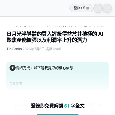
登錄 / 註冊
日月光半導體的買入評級得益於其積極的 AI 聚焦產能擴張以
日月光半導體的買入評級得益於其積極的 AI
聚焦產能擴張以及利潤率上升的潛力
Tip Ranks
2026年7月8日 凌晨12:05
總結完成，以下是我提取的核心信息
免責聲明
美國銀行證券分析師 Haas Liu 重申了對日月光半
登錄即免費解鎖
61
字全文
導體的買入評級，目標價為 48 美元。該推薦基於