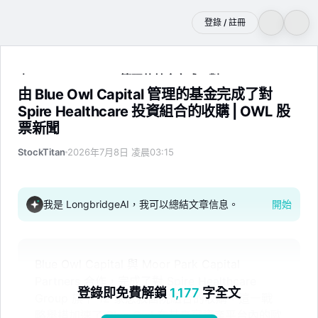
登錄 / 註冊
由 Blue Owl Capital 管理的基金完成了對 Spire Healthc
由 Blue Owl Capital 管理的基金完成了對
Spire Healthcare 投資組合的收購 | OWL 股
票新聞
StockTitan
2026年7月8日 凌晨03:15
我是 LongbridgeAI，我可以總結文章信息。
開始
Blue Owl Capital 與 Moor Park Capital
Partners 合作，完成了對 Spire Healthcare
登錄即免費解鎖
1,177
字全文
Group 旗下 12 家急救醫院組合的收購。這一戰
略舉措加速了 Blue Owl 在其真實資產平台內的歐