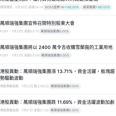
環球通訊
·
7月30日 凌晨04:14
BOSS直聘-W
+192.00%
綠茶集團
+581.00%
萬順瑞強集團宣佈召開特別股東大會
PUBT
·
7月23日 凌晨03:15
萬順瑞強集團
0.00%
萬順瑞強集團將以 2400 萬令吉收購雪蘭莪的工業用地
PUBT
·
7月23日 凌晨03:09
萬順瑞強集團
0.00%
港股異動：萬順瑞強集團漲 13.71%，資金活躍，板塊趨
勢驅動波動
港股異動追蹤
·
7月22日 晚上08:32
萬順瑞強集團
0.00%
LongbridgeAI
港股異動：萬順瑞強集團跌 11.69%，資金活躍波動加劇
港股異動追蹤
·
7月21日 凌晨01:30
萬順瑞強集團
0.00%