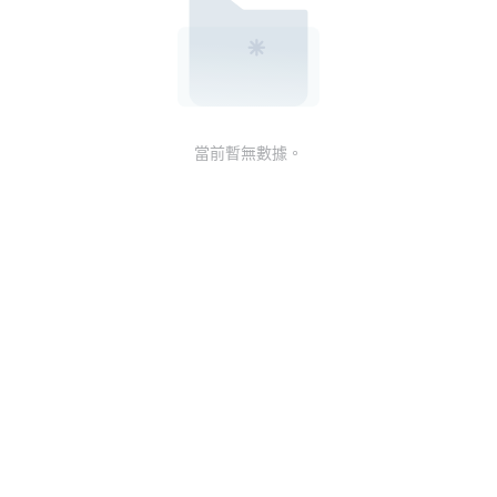
當前暫無數據。
LongbridgeAI