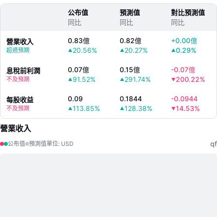
公布值
預測值
對比預測值
同比
同比
同比
0.83億
0.82億
+
0.00億
營業收入
20.56%
20.27%
0.29%
超過預期
0.07億
0.15億
-
0.07億
息稅前利潤
91.52%
291.74%
200.22%
不及預期
0.09
0.1844
-
0.0944
每股收益
113.85%
128.38%
14.53%
不及預期
營業收入
qf
公布值
預測值
單位
:
USD
LongbridgeAI