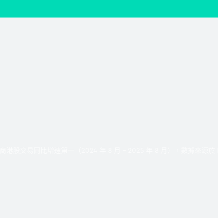
股交易同比增速第一（2024 年 8 月 - 2025 年 8 月），數據來源於 HK