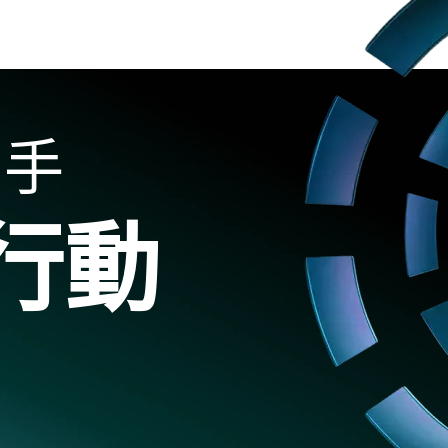
助手
行動