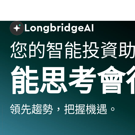
LongbridgeAI
您的智能投資
能思考會
領先趨勢，把握機遇。