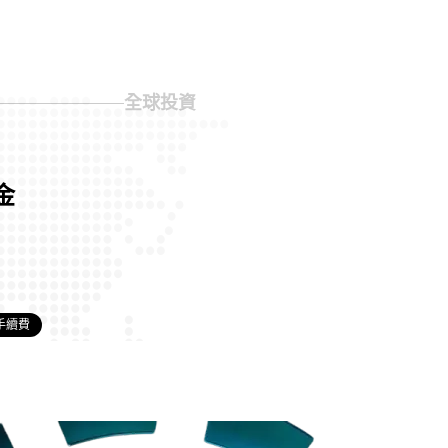
全球投資
金
 手續費