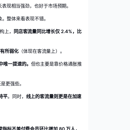
来增长表现相当强劲，也好于市场预期。
的迹象。整体来看表现不错。
构上，
同店客流量同比增长仅 2.4%，比
则有所弱化
（体现在客流量上）。
场中唯一提速的。
但也主要是靠价格通胀推
还是更强些。
持平
。同时，
线上的客流量则更是在加速
营指标不差付费会员环比增加 80 万人，