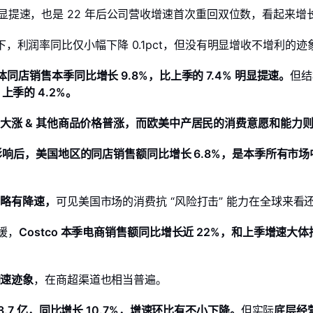
% 明显提速，也是 22 年后公司营收增速首次重回双位数，看起
背景下，利润率同比仅小幅下降 0.1pct，但没有明显增收不增利
体同店销售本季同比增长 9.8%，比上季的 7.4% 明显提速。
但结
 上季的 4.2%。
大涨 & 其他商品价格普涨，而欧美中产居民的消费意愿和能力
响后，美国地区的同店销售额同比增长 6.8%，是本季所有市
比略有降速，
可见美国市场的消费抗 “风险打击” 能力在全球来看
缓，
Costco 本季电商销售额同比增长近 22%，和上季增速大体
加速迹象
，在商超渠道也相当普遍。
7 亿，同比增长 10.7%，增速环比有不小下降。
但实际
底层经