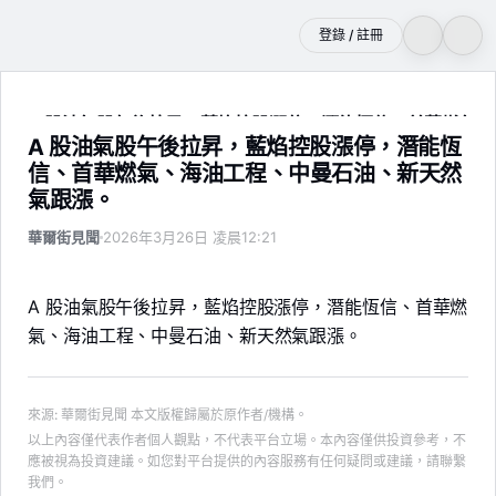
登錄 / 註冊
A 股油氣股午後拉昇，藍焰控股漲停，潛能恆信、首華燃氣
A 股油氣股午後拉昇，藍焰控股漲停，潛能恆
信、首華燃氣、海油工程、中曼石油、新天然
氣跟漲。
華爾街見聞
2026年3月26日 凌晨12:21
A 股油氣股午後拉昇，藍焰控股漲停，潛能恆信、首華燃
氣、海油工程、中曼石油、新天然氣跟漲。
來源
:
華爾街見聞
本文版權歸屬於原作者/機構。
以上內容僅代表作者個人觀點，不代表平台立場。本內容僅供投資參考，不
應被視為投資建議。如您對平台提供的內容服務有任何疑問或建議，請聯繫
我們。