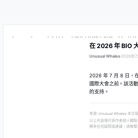
在 2026 年 BIO 大會前夕，中國的創新資產引發了新一輪
在 2026 年 
Unusual Whales
2026年7
2026 年 7 月 8 日
國際大會之前。該活動由
的支持。
來源
:
Unusual Whales
本文
以上內容僅代表作者個人觀點
務有任何疑問或建議，請聯繫