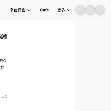
平台特色
Café
更多
Longbridge
浪潮
BIO
伙伴
內容服