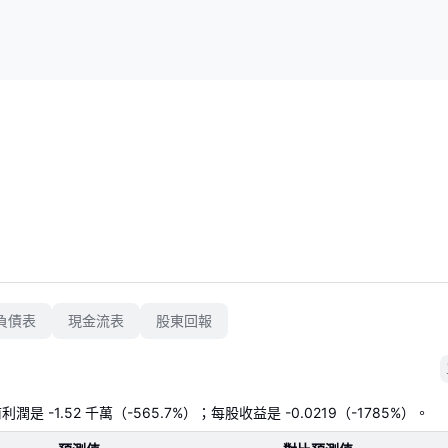
負債表
現金流表
股東回報
是 -1.52 千萬（-565.7%）；每股收益是 -0.0219（-1785%）。