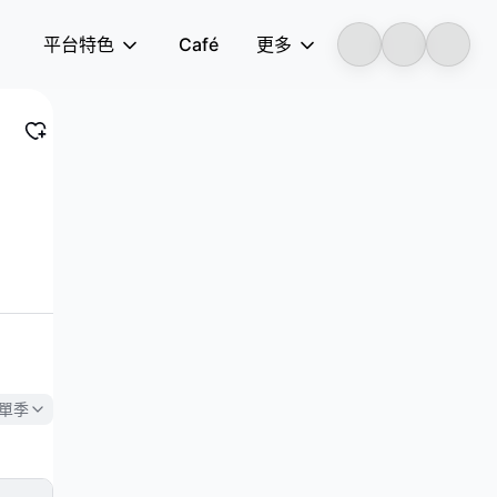
平台特色
Café
更多
LongbridgeAI
單季