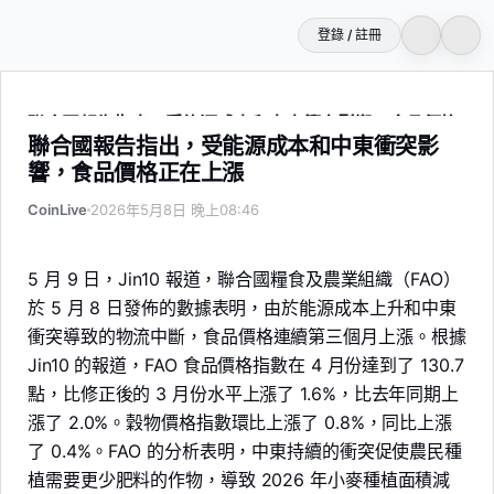
登錄 / 註冊
聯合國報告指出，受能源成本和中東衝突影響，食品價格正在
聯合國報告指出，受能源成本和中東衝突影
響，食品價格正在上漲
CoinLive
2026年5月8日 晚上08:46
5 月 9 日，Jin10 報道，聯合國糧食及農業組織（FAO）
於 5 月 8 日發佈的數據表明，由於能源成本上升和中東
衝突導致的物流中斷，食品價格連續第三個月上漲。根據
Jin10 的報道，FAO 食品價格指數在 4 月份達到了 130.7
點，比修正後的 3 月份水平上漲了 1.6%，比去年同期上
漲了 2.0%。穀物價格指數環比上漲了 0.8%，同比上漲
了 0.4%。FAO 的分析表明，中東持續的衝突促使農民種
植需要更少肥料的作物，導致 2026 年小麥種植面積減