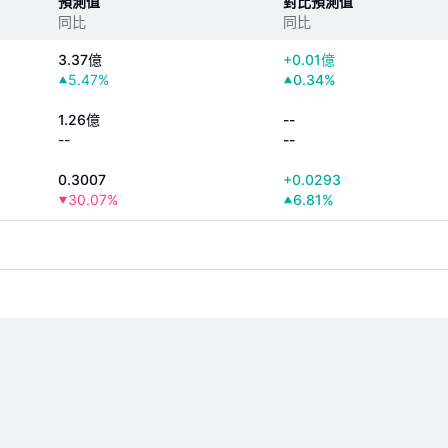
預測值
對比預測值
同比
同比
3.37億
+
0.01億
5.47%
0.34%
1.26億
--
--
--
0.3007
+
0.0293
30.07%
6.81%