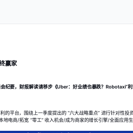
赢家
最终赢家
电话会纪要，财报解读请移步《
Uber：好业绩也暴跌？Robotaxi“利
化盈利的平台，围绕上一季度提出的 “六大战略重点” 进行针对性
投资本地电商/拓宽 “零工” 收入机会/成为商家的增长引擎/全面应用生