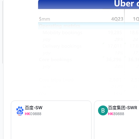
百度-SW
百度集团-SWR
HK
09888
HK
89888