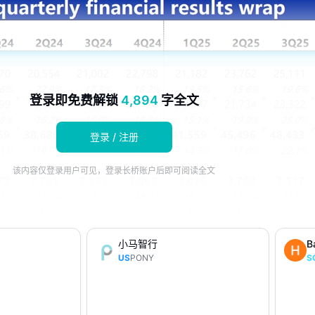
登录即免费解锁
4,894
字全文
登录 / 注册
该内容仅登录用户可见，登录长桥账户后即可阅读全文
小马智行
B
US
PONY
S