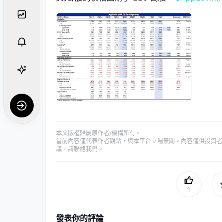
本文版權歸屬原作者/機構所有。
當前內容僅代表作者觀點，與本平台立場無關。內容僅供投資
議，請聯絡我們。
1
發表你的評論