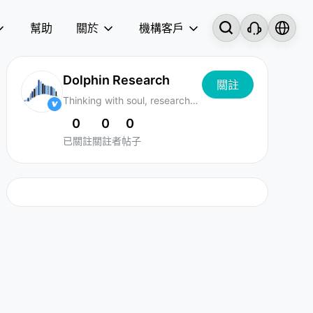
幫助
關於
機構客戶
Dolphin Research
關註
Thinking with soul, research
with attitude
0
0
0
已關註
關註者
帖子