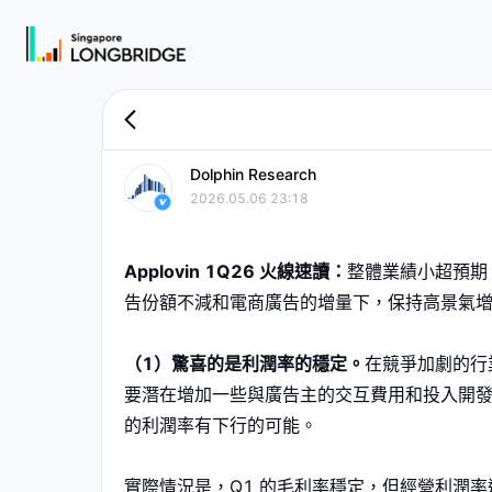
Dolphin Research
2026.05.06 23:18
Applovin 1Q26 火線速讀：
整體業績小超預期，
告份額不減和電商廣告的增量下，保持高景氣
（1）驚喜的是利潤率的穩定。
在競爭加劇的行業
要潛在增加一些與廣告主的交互費用和投入開發新的
的利潤率有下行的可能。
實際情況是，Q1 的毛利率穩定，但經營利潤率還環